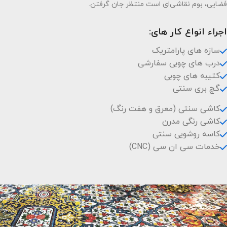
فضایی، بوم نقاشی‌ای است منتظر جان گرفتن.
اجراء انواع کار های:
سازه های پارامتریک
درب های چوبی سفارشی
کتیبه های چوبی
گچ بری سنتی
کاشی سنتی (معرق و هفت رنگ)
کاشی رنگی مدرن
کاسه روشویی سنتی
خدمات سی ان سی (CNC)