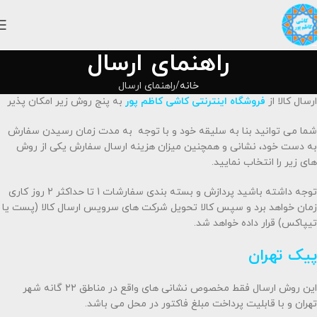
راهنمای ارسال
خانه
راهنمای ارسال
ارسال کالا از
فروشگاه اینترنتی کاشی کاظم پور
به پنج روش زیر امکان پذیر
شما می توانید بنا به سلیقه خود و با توجه به مدت زمان رسیدن سفارش
به دست خود، نشانی و همچنین میزان هزینه ارسال سفارش یکی از روش
های زیر را انتخاب نمایید.
توجه داشته باشید پردازش و بسته بندی سفارشات 1 تا حداکثر 2 روز کاری
زمان خواهد برد و سپس کالا تحویل شرکت های سرویس ارسال کالا (پست یا
تیپاکس) قرار داده خواهد شد.
پیک تهران
این روش ارسال فقط مخصوص نشانی های واقع در مناطق ۲۲ گانه شهر
تهران و با قابلیت پرداخت مبلغ فاکتور در محل می باشد.