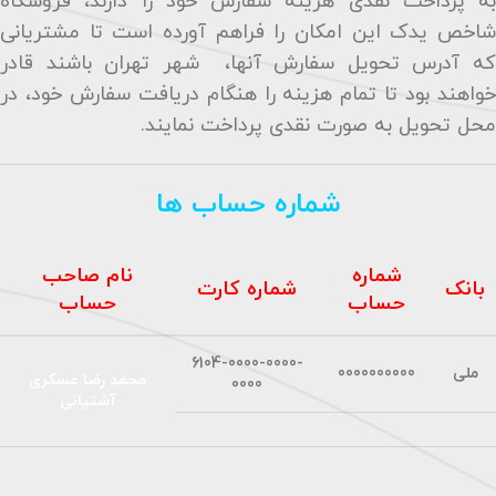
به پرداخت نقدی هزینه سفارش خود را دارند، فروشگاه
شاخص یدک این امکان را فراهم آورده است تا مشتریانی
که آدرس تحویل سفارش آنها، شهر تهران باشند قادر
خواهند بود تا تمام هزینه را هنگام دریافت سفارش خود، در
محل تحویل به صورت نقدی پرداخت نمایند
.
شماره حساب ها
شماره
نام صاحب
بانک
شماره کارت
حساب
حساب
6104-0000-0000-
ملی
0000000000
محمد رضا عسکری
0000
آشتیانی