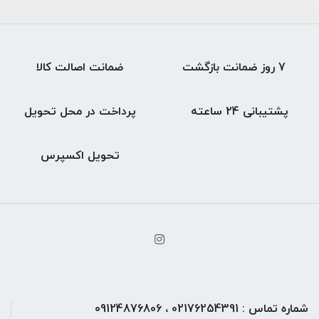
..
7 روز ضمانت بازگشت
ضمانت اصالت کالا
پشتیبانی 24 ساعته
پرداخت در محل تحویل
تحویل اکسپرس
شماره تماس : 02176254391 ، 09124876806