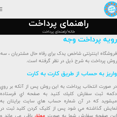
راهنمای پرداخت
خانه
راهنمای پرداخت
رویه پرداخت وجه
فروشگاه اینترنتی شاخص یدک برای رفاه حال مشتریان ، سه
روش پرداخت به شرح ذیل در نظر گرفته است
.
واریز به حساب از طریق کارت به کارت
در صورت انتخاب پرداخت به این روش پس از آنکه بر روي
دكمه ثبت سفارش كليك كنيد به صفحه اي فرستاده
مي‎شويد كه در آن شماره حساب هاي سايت برايتان به
نمايش گذاشته مي شود پس از کلیک کردن کلید ثبت در
ين صفحه سفارش شما به صورت
معلق
باقي مي ماند و