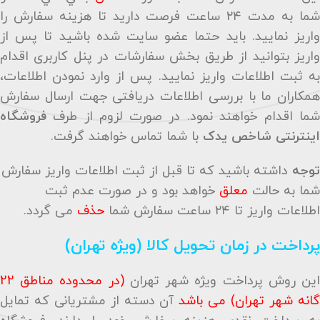
شما به مدت ۲۴ ساعت فرصت دارید تا هزینه سفارش را
واریز نمایید. بايد حتما عضو سايت شده باشيد تا پس از
واریز بتوانید از طریق بخش سفارشات در پنل کاربری اقدام
به ثبت اطلاعات واریز نمایید. پس از وارد نمودن اطلاعات،
همکاران ما با بررسی اطلاعات دریافتی جهت ارسال سفارش
شما اقدام خواهند نمود. در صورت لزوم از طرف
فروشگاه
اینترنتی شاخص یدک
با شما تماس خواهند گرفت
.
توجه
داشته باشید که تا قبل از ثبت اطلاعات واریز سفارش
شما به حالت
معلق
خواهد بود و در صورت عدم ثبت
اطلاعات واریز تا ۲۴ ساعت سفارش شما
حذف
می گردد.
پرداخت در زمان تحویل کالا (ویژه تهران)
ین روش پرداخت ویژه شهر تهران
(در محدوده مناطق 22
گانه شهر تهران) می باشد
آن دسته از مشتریانی که تمایل