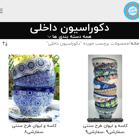
دکوراسیون داخلی
همه دسته بندی ها
خانه
محصولات برچسب خورده “دکوراسیون داخلی”
کاسه و لیوان طرح سنتی
کاسه و لیوان طرح سنتی
،سفارشی9 ،سفارشی9
،سفارشی8