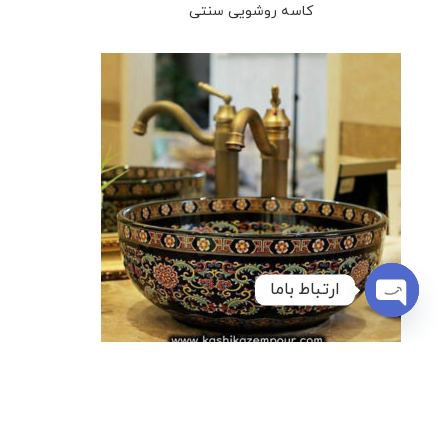
کاسه روشویی سنتی
ارتباط باما
Open
chaty
روشویی با طرح های سفارشی 20
کاسه روشویی سنتی