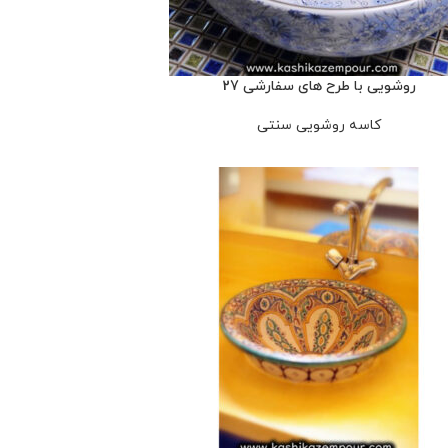
روشویی با طرح های سفارشی 27
کاسه روشویی سنتی