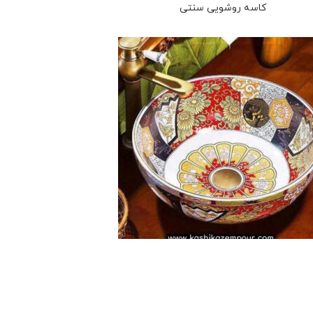
کاسه روشویی سنتی
روشویی با طرح های سفارشی18
کاسه روشویی سنتی