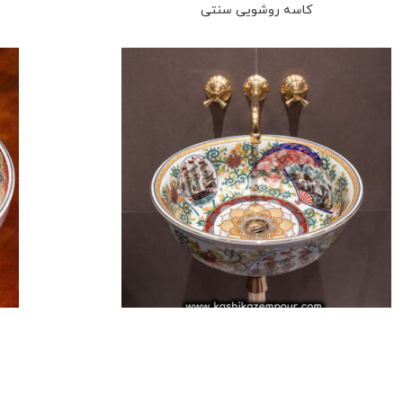
کاسه روشویی سنتی
روشویی با طرح های سفارشی19
کاسه روشویی سنتی