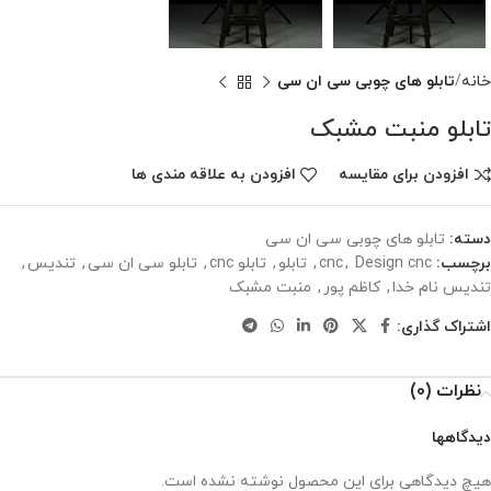
خانه
تابلو های چوبی سی ان سی
تابلو منبت مشبک
افزودن برای مقایسه
افزودن به علاقه مندی ها
دسته:
تابلو های چوبی سی ان سی
برچسب:
Design cnc
,
cnc
,
تابلو
,
تابلو cnc
,
تابلو سی ان سی
,
تندیس
,
تندیس نام خدا
,
کاظم پور
,
منبت مشبک
اشتراک گذاری:
نظرات (0)
دیدگاهها
هیچ دیدگاهی برای این محصول نوشته نشده است.