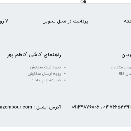
پرداخت در محل تحویل
7 روز ضمانت بازگشت
یان
راهنمای کاشی کاظم پور
ای متداول
نحوه ثبت سفارش
دن کالا
رویه ارسال سفارش
شیوه‌های پرداخت
آدرس ایمیل : info@kashikazempour.com