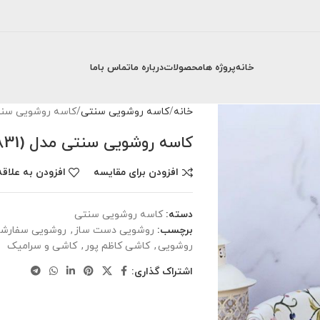
خانه
پروژه ها
محصولات
درباره ما
تماس باما
خانه
کاسه روشویی سنتی
کاسه روشویی سنتی م
کاسه روشویی سنتی مدل (3831)
افزودن برای مقایسه
افزودن به علاقه
دسته:
کاسه روشویی سنتی
برچسب:
روشویی دست ساز
,
روشویی سفارش
روشویی
,
کاشی کاظم پور
,
کاشی و سرامیک
اشتراک گذاری: