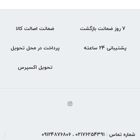
7 روز ضمانت بازگشت
ضمانت اصالت کالا
پشتیبانی 24 ساعته
پرداخت در محل تحویل
تحویل اکسپرس
شماره تماس : 02176254391 ، 09124876806