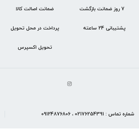
7 روز ضمانت بازگشت
ضمانت اصالت کالا
پشتیبانی 24 ساعته
پرداخت در محل تحویل
تحویل اکسپرس
شماره تماس : 02176254391 ، 09124876806