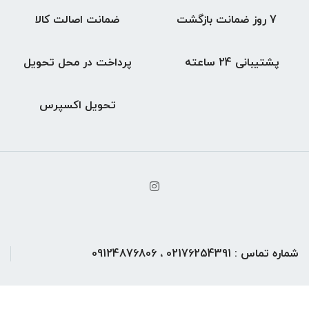
7 روز ضمانت بازگشت
ضمانت اصالت کالا
پشتیبانی 24 ساعته
پرداخت در محل تحویل
تحویل اکسپرس
شماره تماس : 02176254391 ، 09124876806