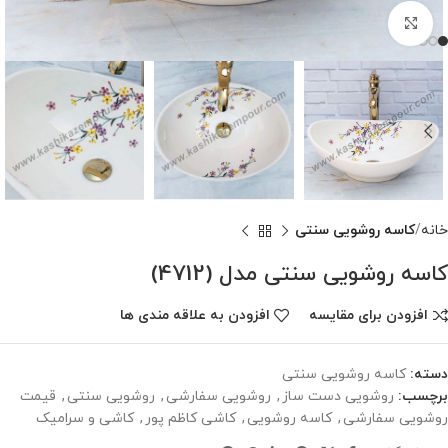
برای بزرگنمایی کلیک کنید
خانه
کاسه روشویی سنتی
کاسه روشویی سنتی مدل (4712)
افزودن برای مقایسه
افزودن به علاقه مندی ها
دسته:
کاسه روشویی سنتی
برچسب:
روشویی دست ساز
,
روشویی سفارشی
,
روشویی سنتی
,
قیمت
روشویی سفارشی
,
کاسه روشویی
,
کاشی کاظم پور
,
کاشی و سرامیک