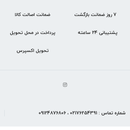
7 روز ضمانت بازگشت
ضمانت اصالت کالا
پشتیبانی 24 ساعته
پرداخت در محل تحویل
تحویل اکسپرس
شماره تماس : 02176254391 ، 09124876806