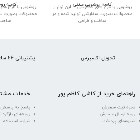
کاسه روشویی سنتی
کاسه رو
روشویی با طرح های سفارشی این نوع از
روشویی با طرح های
محصولات بصورت سفارشی تولید شده و در
محصولات بصورت سفا
ساخت و طراحی
ساخت 
تحویل اکسپرس
پشتیبانی 24 ساعته
راهنمای خرید از کاشی کاظم پور
خدمات مشتر
نحوه ثبت سفارش
پاسخ به پرسش‌ه
رویه ارسال سفارش
رویه‌های بازگردان
شیوه‌های پرداخت
شرایط استفاده