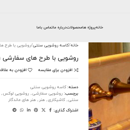
خانه
پروژه ها
محصولات
درباره ما
تماس باما
خانه
کاسه روشویی سنتی
روشویی با طرح های
روشویی با طرح های سفارشی 21
افزودن برای مقایسه
افزودن به علاقه
دسته:
کاسه روشویی سنتی
برچسب:
روشویی سفارشی
,
روشویی لوکس
,
سنتی
,
کاشیکاری
,
هنر
,
هنر های ماندگار
اشتراک گذاری: