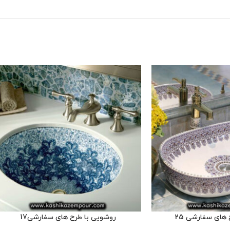
های سفارشی 25
روشویی با طرح های سفارشی17