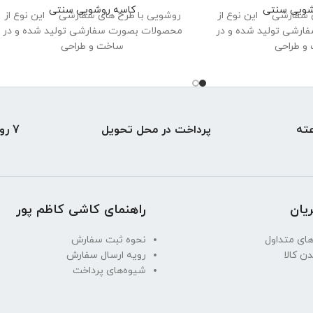
شویی سنتی
کاسه روشویی سنتی
 سفارشی این نوع از
روشویی با طرح های سفارشی این نوع از
رشی تولید شده و در
محصولات بصورت سفارشی تولید شده و در
و طراحی
ساخت و طراحی
پرداخت در محل تحویل
7 روز ضمانت بازگشت
یان
راهنمای کاشی کاظم پور
ای متداول
نحوه ثبت سفارش
دن کالا
رویه ارسال سفارش
شیوه‌های پرداخت