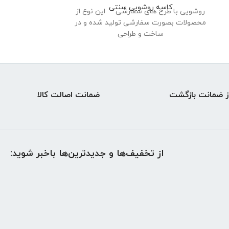
کاسه روشویی سنتی
کاسه 
روشویی با طرح های سفارشی این نوع از
روشویی با طرح 
محصولات بصورت سفارشی تولید شده و در
محصولات بصورت 
ساخت و طراحی
سا
ضمانت اصالت کالا
از تخفیف‌ها و جدیدترین‌ها باخبر شوید: