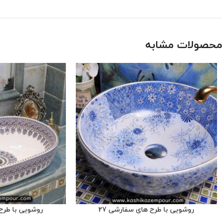
محصولات مشابه
روشویی با طرح های سفارشی 27
روشویی با طرح 