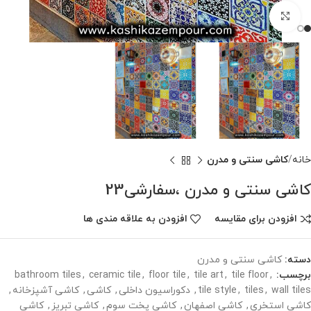
برای بزرگنمایی کلیک کنید
خانه
کاشی سنتی و مدرن
کاشی سنتی و مدرن ،سفارشی23
افزودن برای مقایسه
افزودن به علاقه مندی ها
دسته:
کاشی سنتی و مدرن
برچسب:
,
tile floor
,
tile art
,
floor tile
,
ceramic tile
,
bathroom tiles
wall tiles
,
tiles
,
tile style
,
دکوراسیون داخلی
,
کاشی
,
کاشی آشپزخانه
,
کاشی استخری
,
کاشی اصفهان
,
کاشی پخت سوم
,
کاشی تبریز
,
کاشی