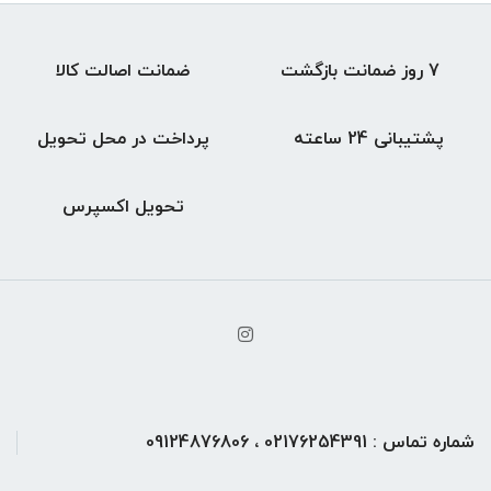
7 روز ضمانت بازگشت
ضمانت اصالت کالا
پشتیبانی 24 ساعته
پرداخت در محل تحویل
تحویل اکسپرس
شماره تماس : 02176254391 ، 09124876806